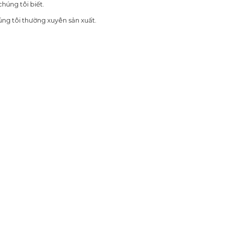
húng tôi biết.
ng tôi thường xuyên sản xuất.