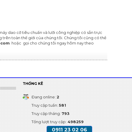
máy dao cỡ tiêu chuẩn và lưỡi công nghiệp có sẵn trực
 trên toàn thế giới của chúng tôi. Chúng tôi cũng có thể
.com
hoặc gọi cho chúng tôi ngay hôm nay theo
THỐNG KÊ
Đang online:
2
Truy cập tuần:
581
Truy cập tháng:
793
Tổng lượt truy cập:
498259
0911 23 02 06