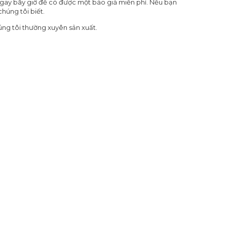
 ngay bây giờ để có được một báo giá miễn phí. Nếu bạn
húng tôi biết.
ng tôi thường xuyên sản xuất.