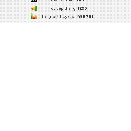
Truy cập tuần:
1180
Truy cập tháng:
1295
Tổng lượt truy cập:
498761