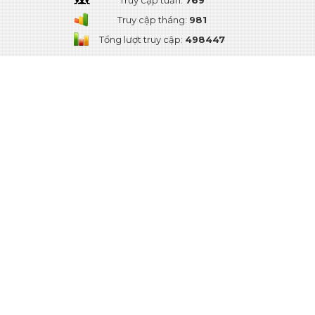
Truy cập tuần:
769
Truy cập tháng:
981
Tổng lượt truy cập:
498447